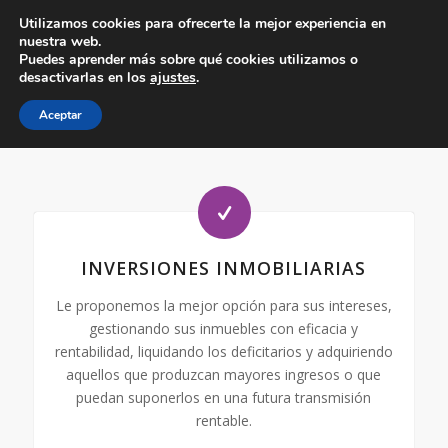
Utilizamos cookies para ofrecerte la mejor experiencia en
nuestra web.
Puedes aprender más sobre qué cookies utilizamos o
desactivarlas en los
ajustes
.
Gabinetes Técnicos Auxiliares S.A.
Aceptar
No le prometemos, garantizamos nuestra gestión
INVERSIONES INMOBILIARIAS
Le proponemos la mejor opción para sus intereses,
gestionando sus inmuebles con eficacia y
rentabilidad, liquidando los deficitarios y adquiriendo
aquellos que produzcan mayores ingresos o que
puedan suponerlos en una futura transmisión
rentable.