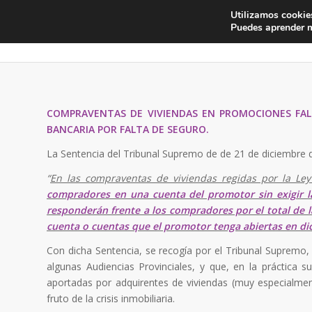
Utilizamos cookies
Puedes aprender m
COMPRAVENTAS DE VIVIENDAS EN PROMOCIONES FAL
BANCARIA POR FALTA DE SEGURO.
La Sentencia del Tribunal Supremo de de 21 de diciembre de 
“
En las compraventas de viviendas regidas por la Le
compradores en una cuenta del promotor sin exigir la
responderán frente a los compradores por el total de 
cuenta o cuentas que el promotor tenga abiertas en di
Con dicha Sentencia, se recogía por el Tribunal Supremo, 
algunas Audiencias Provinciales, y que, en la práctica 
aportadas por adquirentes de viviendas (muy especialme
fruto de la crisis inmobiliaria.