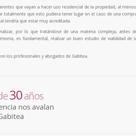
uirentes que vayan a hacer uso residencial de la propiedad, al menos
te totalmente que esto pudiera tener lugar en el caso de una compr
cial tendría que estar muy acreditada.
analizar, por lo que tratándose de una materia compleja, antes d
isma, es fundamental, realizar un buen estudio de viabilidad de l
on los profesionales y abogados de Gabitea.
30
de
años
encia nos avalan
Gabitea